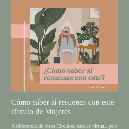
Cómo saber si resuenas con este
círculo de Mujeres
A diferencia de otros Círculos, este es virtual, pero