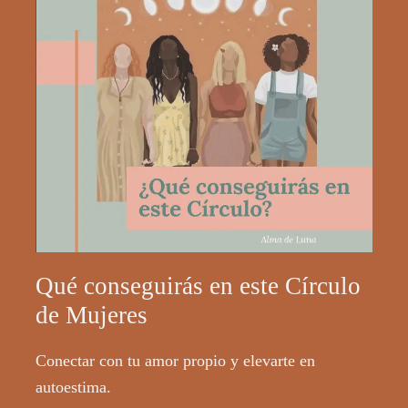
Qué conseguirás en este Círculo
de Mujeres
Conectar con tu amor propio y elevarte en
autoestima.