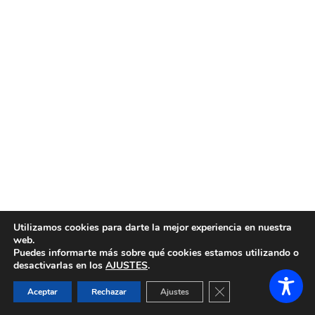
Utilizamos cookies para darte la mejor experiencia en nuestra
web.
Puedes informarte más sobre qué cookies estamos utilizando o
desactivarlas en los
AJUSTES
.
Cerrar el banner de 
Aceptar
Rechazar
Ajustes